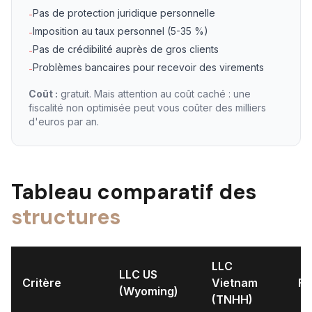
Pas de protection juridique personnelle
-
Imposition au taux personnel (5-35 %)
-
Pas de crédibilité auprès de gros clients
-
Problèmes bancaires pour recevoir des virements
-
Coût :
gratuit. Mais attention au coût caché : une
fiscalité non optimisée peut vous coûter des milliers
d'euros par an.
Tableau comparatif des
structures
LLC
LLC US
Critère
Vietnam
Fr
(Wyoming)
(TNHH)