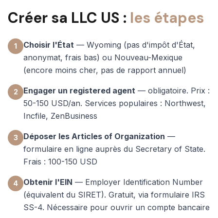
Créer sa LLC US :
les étapes
Choisir l'État
— Wyoming (pas d'impôt d'État,
1
anonymat, frais bas) ou Nouveau-Mexique
(encore moins cher, pas de rapport annuel)
Engager un registered agent
— obligatoire. Prix :
2
50-150 USD/an. Services populaires : Northwest,
Incfile, ZenBusiness
Déposer les Articles of Organization
—
3
formulaire en ligne auprès du Secretary of State.
Frais : 100-150 USD
Obtenir l'EIN
— Employer Identification Number
4
(équivalent du SIRET). Gratuit, via formulaire IRS
SS-4. Nécessaire pour ouvrir un compte bancaire