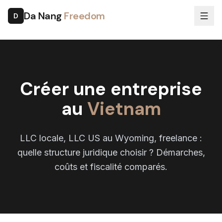
Da Nang
Freedom
D
Créer une entreprise
au
Vietnam
LLC locale, LLC US au Wyoming, freelance :
quelle structure juridique choisir ? Démarches,
coûts et fiscalité comparés.