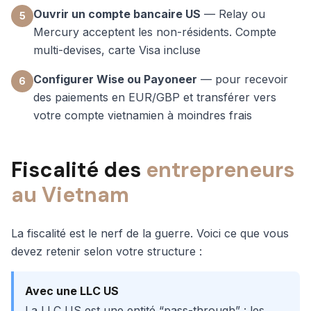
Ouvrir un compte bancaire US
— Relay ou
5
Mercury acceptent les non-résidents. Compte
multi-devises, carte Visa incluse
Configurer Wise ou Payoneer
— pour recevoir
6
des paiements en EUR/GBP et transférer vers
votre compte vietnamien à moindres frais
Fiscalité des
entrepreneurs
au Vietnam
La fiscalité est le nerf de la guerre. Voici ce que vous
devez retenir selon votre structure :
Avec une LLC US
La LLC US est une entité “pass-through” : les