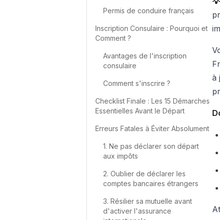
💡
Permis de conduire français
pr
i
Inscription Consulaire : Pourquoi et
Comment ?
Vo
Avantages de l'inscription
Fr
consulaire
à 
Comment s'inscrire ?
pr
Checklist Finale : Les 15 Démarches
Essentielles Avant le Départ
D
Erreurs Fatales à Éviter Absolument
1. Ne pas déclarer son départ
aux impôts
2. Oublier de déclarer les
comptes bancaires étrangers
3. Résilier sa mutuelle avant
At
d'activer l'assurance