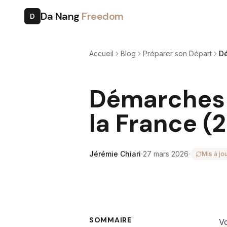
Da Nang
Freedom
D
Accueil
Blog
Préparer son Départ
Dé
Démarches 
la France (
Jérémie Chiari
27 mars 2026
Mis à jo
SOMMAIRE
Vo