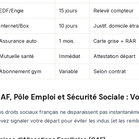
EDF/Engie
15 jours
Relevé compteur
Internet/Box
10 jours
Justif. domicile étr
Assurance auto
1 mois
Carte grise + RAR
Mutuelle santé
Immédiat
Attestation départ
Abonnement gym
Variable
Selon contrat
AF, Pôle Emploi et Sécurité Sociale : V
s droits sociaux français ne disparaissent pas instantané
vez signaler votre départ pour éviter les indus (et les re