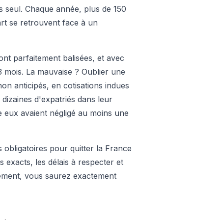
s seul. Chaque année, plus de 150
art se retrouvent face à un
nt parfaitement balisées, et avec
3 mois. La mauvaise ? Oublier une
on anticipés, en cotisations indues
dizaines d'expatriés dans leur
e eux avaient négligé au moins une
obligatoires pour quitter la France
exacts, les délais à respecter et
ivement, vous saurez exactement