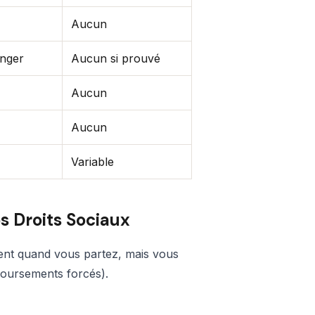
Aucun
anger
Aucun si prouvé
Aucun
Aucun
Variable
os Droits Sociaux
ment quand vous partez, mais vous
mboursements forcés).