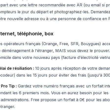
part avec une lettre recommandée avec AR (ou email si pr
mpteurs le jour du départ et photographiez-les. Demandez 
otre nouvelle adresse ou à une personne de confiance en 
nternet, téléphonie, box
s opérateurs français (Orange, Free, SFR, Bouygues) accept
 déménagement à l'étranger, MAIS vous devez le prouver. F
micile dans votre nouveau pays (facture d'électricité vietna
lai de résiliation :
10 jours après réception de votre deman
codeur) dans les 15 jours pour éviter des frais (jusqu'à 30
 Pro Tip :
Gardez votre numéro français avec un forfait int
ndant les 6 premiers mois. Vous en aurez besoin pour les
 administrations. Free propose un forfait à 0€ pour les ab
étranger.