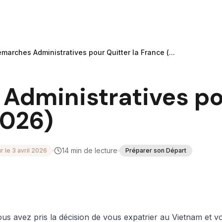
marches Administratives pour Quitter la France (...
Administratives po
2026)
14
min de lecture
ur le
3 avril 2026
Préparer son Départ
us avez pris la décision de vous expatrier au Vietnam et