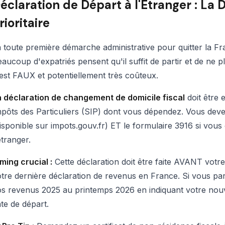
éclaration de Départ à l'Étranger : La
rioritaire
 toute première démarche administrative pour quitter la F
aucoup d'expatriés pensent qu'il suffit de partir et de ne
est FAUX et potentiellement très coûteux.
a déclaration de changement de domicile fiscal
doit être 
pôts des Particuliers (SIP) dont vous dépendez. Vous dev
isponible sur impots.gouv.fr) ET le formulaire 3916 si vou
étranger.
ming crucial :
Cette déclaration doit être faite AVANT votre
tre dernière déclaration de revenus en France. Si vous par
s revenus 2025 au printemps 2026 en indiquant votre nouve
te de départ.