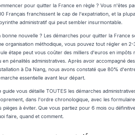
mmencer pour quitter la France en règle ? Vous n'êtes pa
0 Français franchissent le cap de l'expatriation, et la plup
byrinthe administratif qui peut sembler insurmontable.
 bonne nouvelle ? Les démarches pour quitter la France so
e organisation méthodique, vous pouvez tout régler en 2-
ule étape peut vous coûter des milliers d'euros en impôts n
 en pénalités administratives. Après avoir accompagné des 
stallation à Da Nang, nous avons constaté que 80% d'entr
marche essentielle avant leur départ.
 guide vous détaille TOUTES les démarches administratives 
oprement, dans l'ordre chronologique, avec les formulaires 
s pièges à éviter. Que vous partiez pour 6 mois ou définit
oi faire, quand et comment.