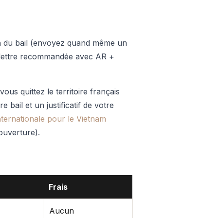
fin du bail (envoyez quand même un
: lettre recommandée avec AR +
vous quittez le territoire français
e bail et un justificatif de votre
ternationale pour le Vietnam
ouverture).
Frais
Aucun