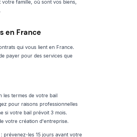
t votre famille, où sont vos biens,
.
s en France
ontrats qui vous lient en France.
 de payer pour des services que
 les termes de votre bail
ez pour raisons professionnelles
 si votre bail prévoit 3 mois.
e votre création d'entreprise.
 : prévenez-les 15 jours avant votre