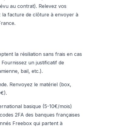
évu au contrat). Relevez vos
la facture de clôture à envoyer à
France.
ent la résiliation sans frais en cas
ournissez un justificatif de
mienne, bail, etc.).
de. Renvoyez le matériel (box,
0€).
ernational basique (5-10€/mois)
 codes 2FA des banques françaises
onnés Freebox qui partent à