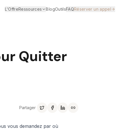
L'Offre
Ressources
Blog
Outils
FAQ
Réserver un appel
ur Quitter
Partager
 vous vous demandez par où