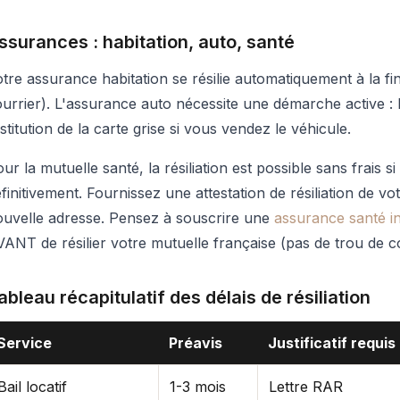
ssurances : habitation, auto, santé
tre assurance habitation se résilie automatiquement à la 
urrier). L'assurance auto nécessite une démarche active 
stitution de la carte grise si vous vendez le véhicule.
ur la mutuelle santé, la résiliation est possible sans frais si 
finitivement. Fournissez une attestation de résiliation de votr
ouvelle adresse. Pensez à souscrire une
assurance santé in
ANT de résilier votre mutuelle française (pas de trou de c
ableau récapitulatif des délais de résiliation
Service
Préavis
Justificatif requis
Bail locatif
1-3 mois
Lettre RAR