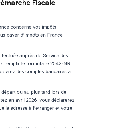
 Démarche Fiscale
rance concerne vos impôts.
 plus payer d'impôts en France —
effectuée auprès du Service des
ez remplir le formulaire 2042-NR
s ouvrez des comptes bancaires à
 départ ou au plus tard lors de
tez en avril 2026, vous déclarerez
lle adresse à l'étranger et votre