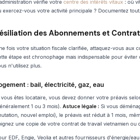
administration vérifie votre
centre des intérêts vitaux
: où vi
 exercez-vous votre activité principale ? Documentez tout
ésiliation des Abonnements et Contrat
e fois votre situation fiscale clarifiée, attaquez-vous aux c
tte étape est chronophage mais indispensable pour éviter
us n'utilisez plus.
ogement : bail, électricité, gaz, eau
 vous êtes locataire, vous devez donner votre préavis selon
énéralement 1 ou 3 mois).
Astuce légale :
Si vous déménag
utation, nouvel emploi), le préavis est réduit à 1 mois, même
ignez une copie de votre contrat de travail vietnamien ou d
ur EDF, Engie, Veolia et autres fournisseurs d'énergie/eau