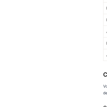
C
Vo
de