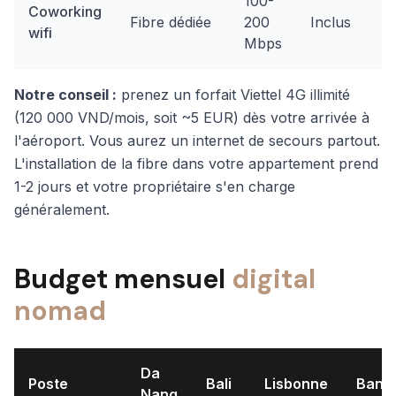
100-
Coworking
Fibre dédiée
200
Inclus
wifi
Mbps
Notre conseil :
prenez un forfait Viettel 4G illimité
(120 000 VND/mois, soit ~5 EUR) dès votre arrivée à
l'aéroport. Vous aurez un internet de secours partout.
L'installation de la fibre dans votre appartement prend
1-2 jours et votre propriétaire s'en charge
généralement.
Budget mensuel
digital
nomad
Da
Poste
Bali
Lisbonne
Bang
Nang