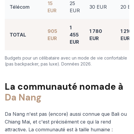
15
25
Télécom
30 EUR
20 E
EUR
EUR
1
905
1 780
1 210
TOTAL
455
EUR
EUR
EUR
EUR
Budgets pour un célibataire avec un mode de vie confortable
(pas backpacker, pas luxe). Données 2026.
La communauté nomade à
Da Nang
Da Nang n'est pas (encore) aussi connue que Bali ou
Chiang Mai, et c'est précisément ce qui la rend
attractive. La communauté est à taille humaine :