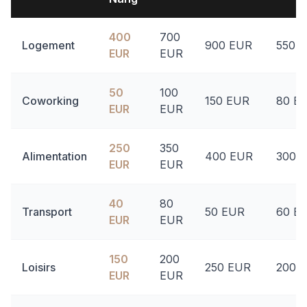
400
700
Logement
900 EUR
550 
EUR
EUR
50
100
Coworking
150 EUR
80 E
EUR
EUR
250
350
Alimentation
400 EUR
300 
EUR
EUR
40
80
Transport
50 EUR
60 E
EUR
EUR
150
200
Loisirs
250 EUR
200 
EUR
EUR