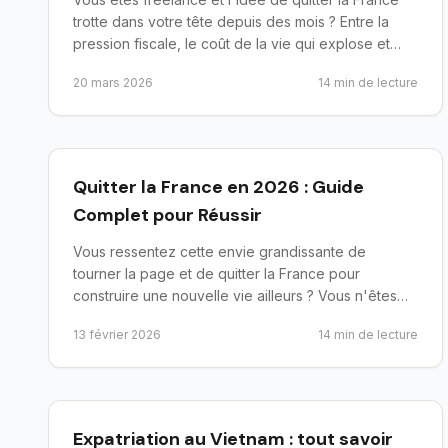
trotte dans votre tête depuis des mois ? Entre la
pression fiscale, le coût de la vie qui explose et
l'envie ...
20 mars 2026
14
min de lecture
preparer-depart
Quitter la France en 2026 : Guide
Complet pour Réussir
Vous ressentez cette envie grandissante de
tourner la page et de quitter la France pour
construire une nouvelle vie ailleurs ? Vous n'êtes
pas seul. En 2025, pl...
13 février 2026
14
min de lecture
preparer-depart
Expatriation au Vietnam : tout savoir