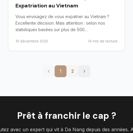
Expatriation au Vietnam
Vous envisagez de vous expatrier au Vietnam ?
Excellente décision. Mais attention : selon nos
statistiques basées sur plus de 500
accompagnements, 9 expatriés s...
10 décembre 2025
14
min de lecture
1
2
Prêt à franchir le cap ?
utez avec un expert qui vit à Da Nang depuis des années. 