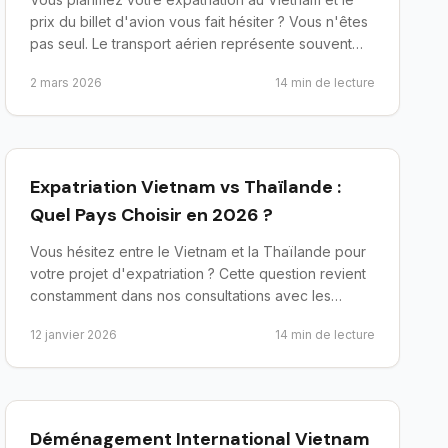
prix du billet d'avion vous fait hésiter ? Vous n'êtes
pas seul. Le transport aérien représente souvent
l'une...
2 mars 2026
14
min de lecture
preparer-depart
Expatriation Vietnam vs Thaïlande :
Quel Pays Choisir en 2026 ?
Vous hésitez entre le Vietnam et la Thaïlande pour
votre projet d'expatriation ? Cette question revient
constamment dans nos consultations avec les
candidats à ...
12 janvier 2026
14
min de lecture
preparer-depart
Déménagement International Vietnam