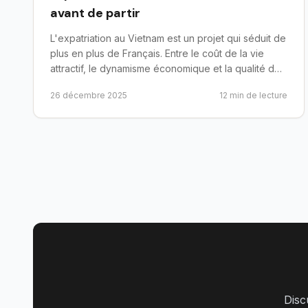
avant de partir
L'expatriation au Vietnam est un projet qui séduit de
plus en plus de Français. Entre le coût de la vie
attractif, le dynamisme économique et la qualité de
vie,...
26 décembre 2025
12
min de lecture
Disc