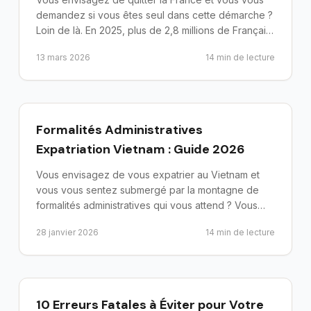
demandez si vous êtes seul dans cette démarche ?
Loin de là. En 2025, plus de 2,8 millions de Français
vivent à...
13 mars 2026
14
min de lecture
preparer-depart
Formalités Administratives
Expatriation Vietnam : Guide 2026
Vous envisagez de vous expatrier au Vietnam et
vous vous sentez submergé par la montagne de
formalités administratives qui vous attend ? Vous
n'êtes pas seul. C...
28 janvier 2026
14
min de lecture
preparer-depart
10 Erreurs Fatales à Éviter pour Votre