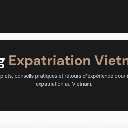
og
Expatriation Vie
lets, conseils pratiques et retours d'expérience pour r
expatriation au Vietnam.