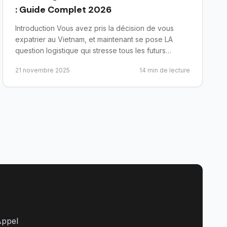
: Guide Complet 2026
Introduction Vous avez pris la décision de vous
expatrier au Vietnam, et maintenant se pose LA
question logistique qui stresse tous les futurs
expatriés : comm...
21 novembre 2025
14
min de lecture
Appel