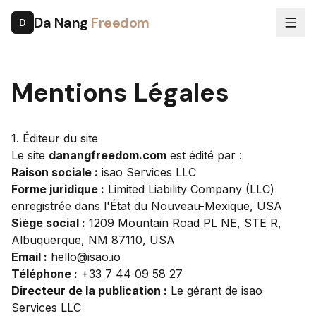
Da Nang
Freedom
D
Mentions Légales
1. Éditeur du site
Le site
danangfreedom.com
est édité par :
Raison sociale :
isao Services LLC
Forme juridique :
Limited Liability Company (LLC)
enregistrée dans l'État du Nouveau-Mexique, USA
Siège social :
1209 Mountain Road PL NE, STE R,
Albuquerque, NM 87110, USA
Email :
hello@isao.io
Téléphone :
+33 7 44 09 58 27
Directeur de la publication :
Le gérant de isao
Services LLC