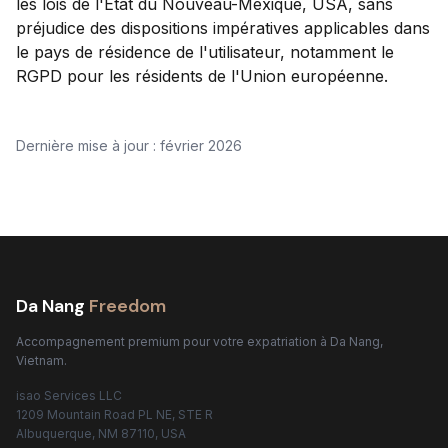
les lois de l'État du Nouveau-Mexique, USA, sans
préjudice des dispositions impératives applicables dans
le pays de résidence de l'utilisateur, notamment le
RGPD pour les résidents de l'Union européenne.
Dernière mise à jour : février 2026
Da Nang
Freedom
Accompagnement premium pour votre expatriation à Da Nang,
Vietnam.
isao Services LLC
1209 Mountain Road PL NE, STE R
Albuquerque, NM 87110, USA