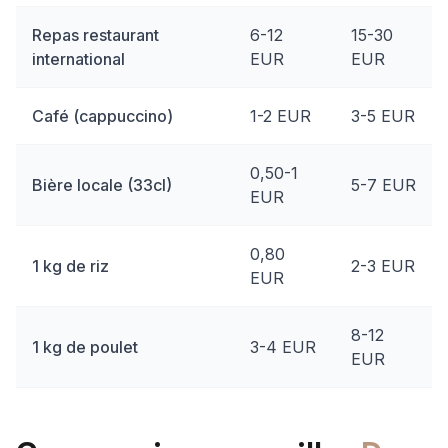
Repas restaurant
6-12
15-30
international
EUR
EUR
Café (cappuccino)
1-2 EUR
3-5 EUR
0,50-1
Bière locale (33cl)
5-7 EUR
EUR
0,80
1 kg de riz
2-3 EUR
EUR
8-12
1 kg de poulet
3-4 EUR
EUR