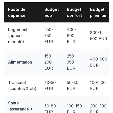
Poste de
Budget
Budget
Budget
dépense
éco
confort
premium
Logement
250-
400-
800-1
(appart
350
600
500 EUR
meublé)
EUR
EUR
150-
250-
400-600
Alimentation
200
350
EUR
EUR
EUR
Transport
30-50
50-80
100-200
(scooter/Grab)
EUR
EUR
EUR
Santé
50-80
100-150
200-300
(assurance +
EUR
EUR
EUR