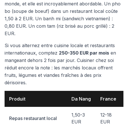
monde, et elle est incroyablement abordable. Un
pho
bo
(soupe de boeuf) dans un restaurant local coûte
1,50 à 2 EUR. Un
banh mi
(sandwich vietnamien) :
0,80 EUR. Un
com tam
(riz brisé au porc grillé) : 2
EUR.
Si vous alternez entre cuisine locale et restaurants
internationaux, comptez
250-350 EUR par mois
en
mangeant dehors 2 fois par jour. Cuisiner chez soi
réduit encore la note : les marchés locaux offrent
fruits, légumes et viandes fraîches à des prix
dérisoires.
Produit
Da Nang
France
1,50-3
12-18
Repas restaurant local
EUR
EUR