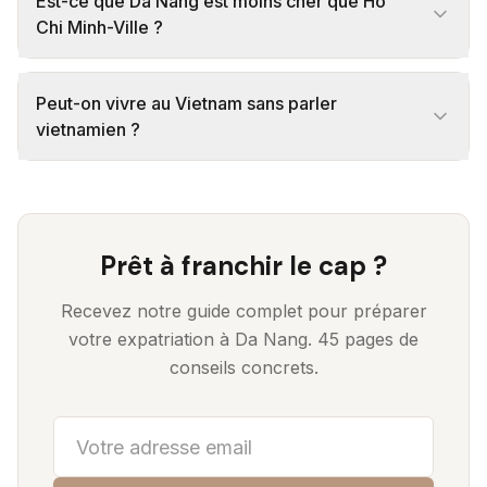
Est-ce que Da Nang est moins cher que Ho
Chi Minh-Ville ?
Peut-on vivre au Vietnam sans parler
vietnamien ?
Prêt à franchir le cap ?
Recevez notre guide complet pour préparer
votre expatriation à Da Nang. 45 pages de
conseils concrets.