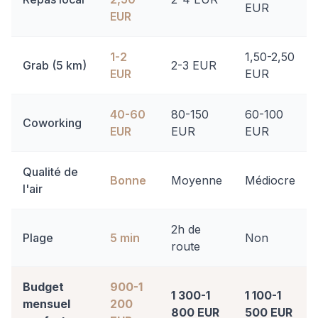
EUR
EUR
1-2
1,50-2,50
Grab (5 km)
2-3 EUR
EUR
EUR
40-60
80-150
60-100
Coworking
EUR
EUR
EUR
Qualité de
Bonne
Moyenne
Médiocre
l'air
2h de
Plage
5 min
Non
route
Budget
900-1
1 300-1
1 100-1
mensuel
200
800 EUR
500 EUR