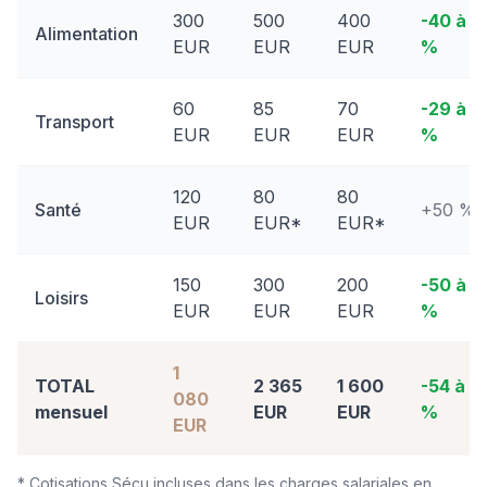
300
500
400
-40 à -
Alimentation
EUR
EUR
EUR
%
60
85
70
-29 à -
Transport
EUR
EUR
EUR
%
120
80
80
Santé
+50 %
EUR
EUR*
EUR*
150
300
200
-50 à -
Loisirs
EUR
EUR
EUR
%
1
TOTAL
2 365
1 600
-54 à -
080
mensuel
EUR
EUR
%
EUR
* Cotisations Sécu incluses dans les charges salariales en