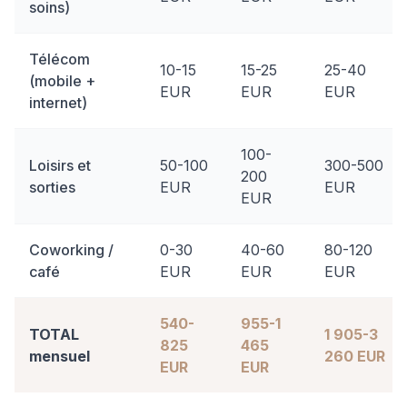
soins)
Télécom
10-15
15-25
25-40
(mobile +
EUR
EUR
EUR
internet)
100-
Loisirs et
50-100
300-500
200
sorties
EUR
EUR
EUR
Coworking /
0-30
40-60
80-120
café
EUR
EUR
EUR
540-
955-1
TOTAL
1 905-3
825
465
mensuel
260 EUR
EUR
EUR