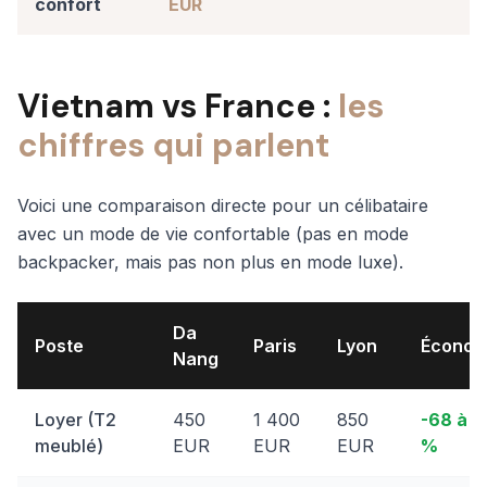
confort
EUR
Vietnam vs France :
les
chiffres qui parlent
Voici une comparaison directe pour un célibataire
avec un mode de vie confortable (pas en mode
backpacker, mais pas non plus en mode luxe).
Da
Poste
Paris
Lyon
Économ
Nang
Loyer (T2
450
1 400
850
-68 à -
meublé)
EUR
EUR
EUR
%