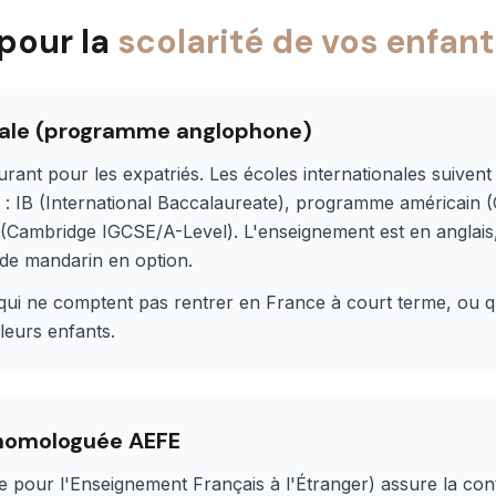
pour la
scolarité de vos enfant
onale (programme anglophone)
ourant pour les expatriés. Les écoles internationales suive
: IB (International Baccalaureate), programme américain
(Cambridge IGCSE/A-Level). L'enseignement est en anglais
de mandarin en option.
 qui ne comptent pas rentrer en France à court terme, ou q
leurs enfants.
 homologuée AEFE
 pour l'Enseignement Français à l'Étranger) assure la co