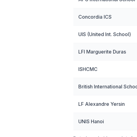
Concordia ICS
UIS (United Int. School)
LFI Marguerite Duras
ISHCMC
British International Scho
LF Alexandre Yersin
UNIS Hanoi