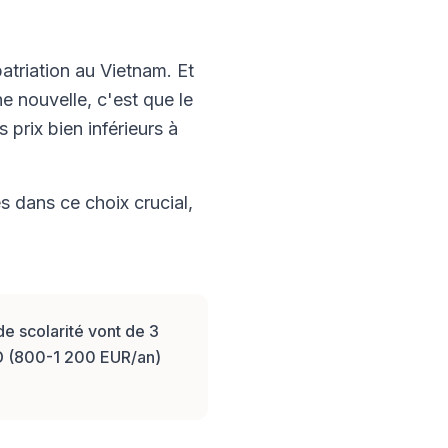
patriation au Vietnam. Et
e nouvelle, c'est que le
 prix bien inférieurs à
s dans ce choix crucial,
de scolarité vont de 3
D (800-1 200 EUR/an)