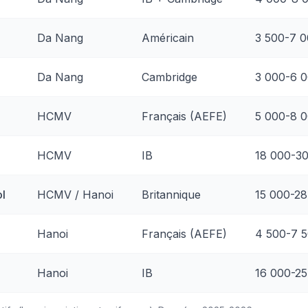
Da Nang
Américain
3 500-7 
Da Nang
Cambridge
3 000-6 
HCMV
Français (AEFE)
5 000-8 
HCMV
IB
18 000-3
ol
HCMV / Hanoi
Britannique
15 000-2
Hanoi
Français (AEFE)
4 500-7 
Hanoi
IB
16 000-2