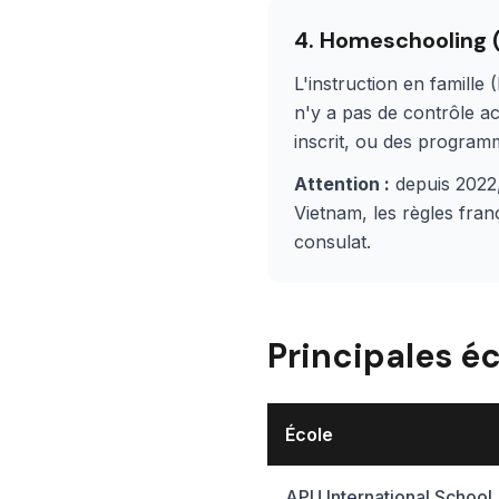
4. Homeschooling (
L'instruction en famille
n'y a pas de contrôle a
inscrit, ou des progra
Attention :
depuis 2022, 
Vietnam, les règles fran
consulat.
Principales é
École
APU International School