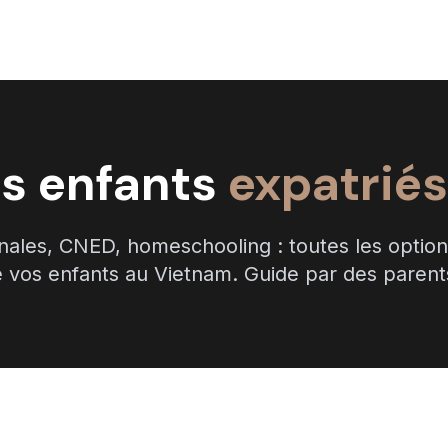
es enfants
expatrié
onales, CNED, homeschooling : toutes les option
e vos enfants au Vietnam. Guide par des parent