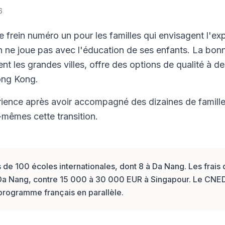
6
le frein numéro un pour les familles qui envisagent l'ex
n ne joue pas avec l'éducation de ses enfants. La bonn
nt les grandes villes, offre des options de qualité à des
ong Kong.
érience après avoir accompagné des dizaines de famille
-mêmes cette transition.
de 100 écoles internationales, dont 8 à Da Nang. Les frais 
Da Nang, contre 15 000 à 30 000 EUR à Singapour. Le CNE
programme français en parallèle.