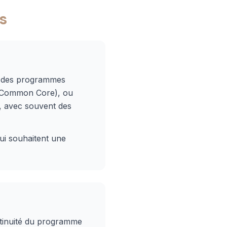
s
nt des programmes
 (Common Core), ou
, avec souvent des
ui souhaitent une
ntinuité du programme