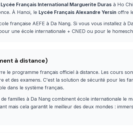
Lycée Français International Marguerite Duras
à Ho Chi
ence. À Hanoi, le
Lycée Français Alexandre Yersin
offre 
école française AEFE à Da Nang. Si vous vous installez à 
r pour une école internationale + CNED ou pour le homesch
ment à distance)
e le programme français officiel à distance. Les cours so
e et des examens. C'est la solution de sécurité pour les fam
ble dans le système français.
e familles à Da Nang combinent école internationale le m
ant mais cela garantit le meilleur des deux mondes : immer