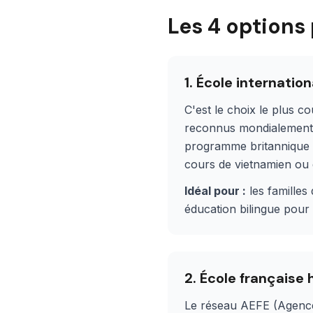
Les 4 options 
1. École internati
C'est le choix le plus c
reconnus mondialement 
programme britannique 
cours de vietnamien ou 
Idéal pour :
les familles
éducation bilingue pour 
2. École française
Le réseau AEFE (Agence