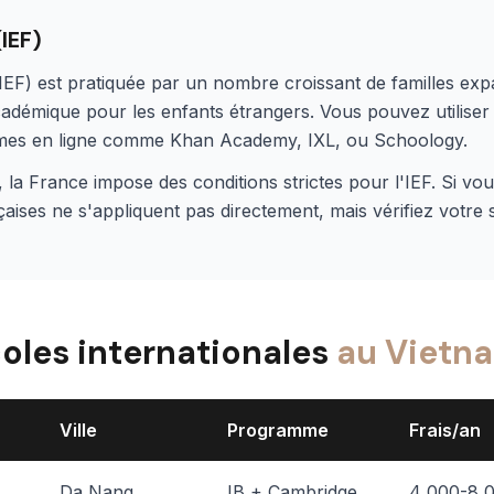
IEF)
 (IEF) est pratiquée par un nombre croissant de familles expa
cadémique pour les enfants étrangers. Vous pouvez utiliser
mmes en ligne comme Khan Academy, IXL, ou Schoology.
la France impose des conditions strictes pour l'IEF. Si vou
çaises ne s'appliquent pas directement, mais vérifiez votre 
coles internationales
au Vietn
Ville
Programme
Frais/an
Da Nang
IB + Cambridge
4 000-8 