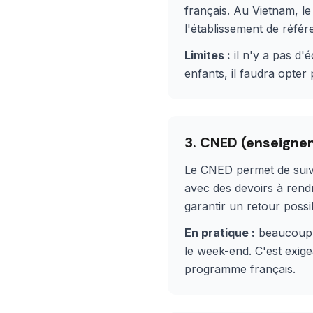
français. Au Vietnam, le
l'établissement de référ
Limites :
il n'y a pas d'
enfants, il faudra opte
3. CNED (enseigne
Le CNED permet de suivr
avec des devoirs à rendr
garantir un retour possi
En pratique :
beaucoup d
le week-end. C'est exige
programme français.