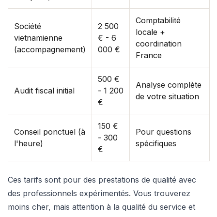
Comptabilité
Société
2 500
locale +
vietnamienne
€ - 6
coordination
(accompagnement)
000 €
France
500 €
Analyse complète
Audit fiscal initial
- 1 200
de votre situation
€
150 €
Conseil ponctuel (à
Pour questions
- 300
l'heure)
spécifiques
€
Ces tarifs sont pour des prestations de qualité avec
des professionnels expérimentés. Vous trouverez
moins cher, mais attention à la qualité du service et