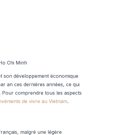
 Ho Chi Minh
e et son développement économique
r an ces dernières années, ce qui
es. Pour comprendre tous les aspects
nvénients de vivre au Vietnam
.
français, malgré une légère