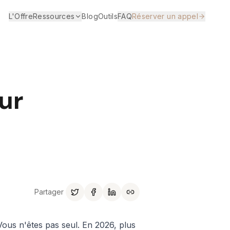
L'Offre
Ressources
Blog
Outils
FAQ
Réserver un appel
ur
Partager
ous n'êtes pas seul. En 2026, plus