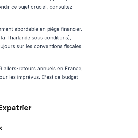
ndir ce sujet crucial, consultez
ment abordable en piège financier.
la Thaïlande sous conditions),
ujours sur les conventions fiscales
-3 allers-retours annuels en France,
our les imprévus. C'est ce budget
Expatrier
x