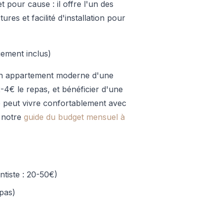
 pour cause : il offre l'un des
ures et facilité d'installation pour
ement inclus)
 un appartement moderne d'une
€ le repas, et bénéficier d'une
e peut vivre confortablement avec
 notre
guide du budget mensuel à
ntiste : 20-50€)
epas)