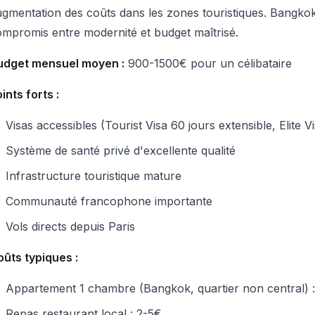
gmentation des coûts dans les zones touristiques. Bangkok
mpromis entre modernité et budget maîtrisé.
udget mensuel moyen :
900-1500€ pour un célibataire
ints forts :
Visas accessibles (Tourist Visa 60 jours extensible, Elite 
Système de santé privé d'excellente qualité
Infrastructure touristique mature
Communauté francophone importante
Vols directs depuis Paris
ûts typiques :
Appartement 1 chambre (Bangkok, quartier non central)
Repas restaurant local : 2-5€