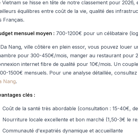
 Vietnam se hisse en tête de notre classement pour 2026, et
illeurs équilibres entre coût de la vie, qualité des infrastruct
s Français.
udget mensuel moyen :
700-1200€ pour un célibataire (log
Da Nang, ville côtière en plein essor, vous pouvez louer
hambre pour 300-450€/mois, manger au restaurant pour 2-4
nnexion internet fibre de qualité pour 10€/mois. Un coupl
00-1500€ mensuels. Pour une analyse détaillée, consultez
a Nang
.
vantages clés :
Coût de la santé très abordable (consultation : 15-40€, de
Nourriture locale excellente et bon marché (1,50-3€ le r
Communauté d'expatriés dynamique et accueillante