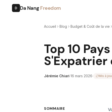
Da Nang
Freedom
D
Accueil
Blog
Budget & Coût de la vie
Top 10 Pays
S'Expatrier
Jérémie Chiari
16 mars 2026
Mis à jou
SOMMAIRE
Vo