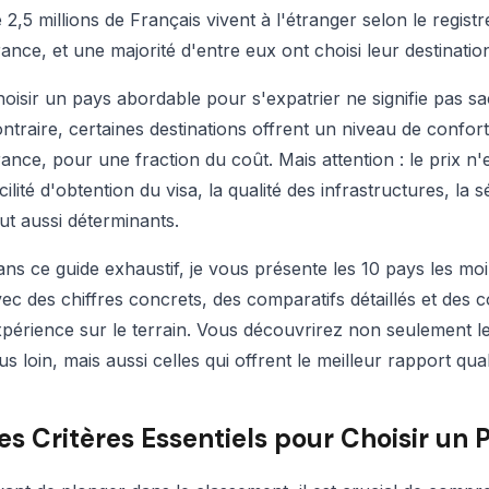
 2,5 millions de Français vivent à l'étranger selon le regist
ance, et une majorité d'entre eux ont choisi leur destinati
oisir un pays abordable pour s'expatrier ne signifie pas sacr
ntraire, certaines destinations offrent un niveau de confort
ance, pour une fraction du coût. Mais attention : le prix n'
cilité d'obtention du visa, la qualité des infrastructures, la 
ut aussi déterminants.
ns ce guide exhaustif, je vous présente les 10 pays les mo
ec des chiffres concrets, des comparatifs détaillés et des 
périence sur le terrain. Vous découvrirez non seulement les
us loin, mais aussi celles qui offrent le meilleur rapport qual
es Critères Essentiels pour Choisir un