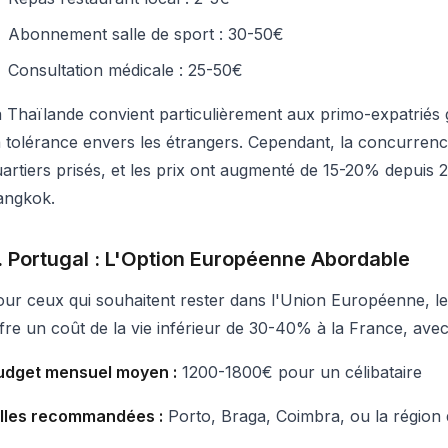
Abonnement salle de sport : 30-50€
Consultation médicale : 25-50€
 Thaïlande convient particulièrement aux primo-expatriés 
 tolérance envers les étrangers. Cependant, la concurrence 
artiers prisés, et les prix ont augmenté de 15-20% depuis
angkok.
. Portugal : L'Option Européenne Abordable
ur ceux qui souhaitent rester dans l'Union Européenne, le
fre un coût de la vie inférieur de 30-40% à la France, avec
udget mensuel moyen :
1200-1800€ pour un célibataire
illes recommandées :
Porto, Braga, Coimbra, ou la région 