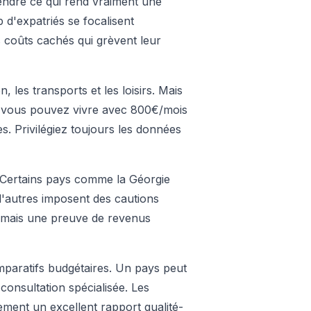
rendre ce qui rend vraiment une
 d'expatriés se focalisent
s coûts cachés qui grèvent leur
, les transports et les loisirs. Mais
, vous pouvez vivre avec 800€/mois
s. Privilégiez toujours les données
 Certains pays comme la Géorgie
 d'autres imposent des cautions
ormais une preuve de revenus
mparatifs budgétaires. Un pays peut
onsultation spécialisée. Les
ement un excellent rapport qualité-