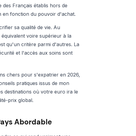
re des Français établis hors de
on en fonction du pouvoir d'achat.
ifier sa qualité de vie. Au
 équivalent voire supérieur à la
est qu'un critère parmi d'autres. La
sécurité et l'accès aux soins sont
ins chers pour s'expatrier en 2026,
conseils pratiques issus de mon
 destinations où votre euro ira le
ité-prix global.
 Pays Abordable