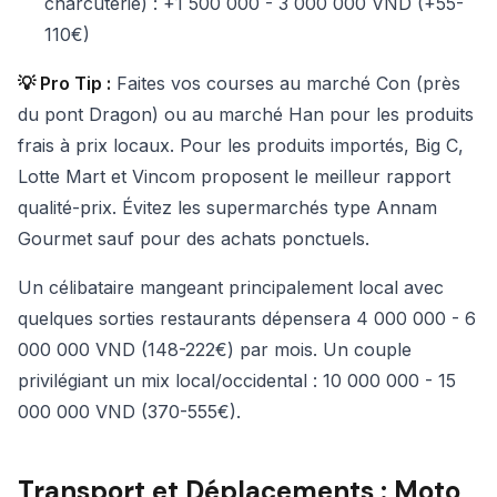
charcuterie) : +1 500 000 - 3 000 000 VND (+55-
110€)
💡 Pro Tip :
Faites vos courses au marché Con (près
du pont Dragon) ou au marché Han pour les produits
frais à prix locaux. Pour les produits importés, Big C,
Lotte Mart et Vincom proposent le meilleur rapport
qualité-prix. Évitez les supermarchés type Annam
Gourmet sauf pour des achats ponctuels.
Un célibataire mangeant principalement local avec
quelques sorties restaurants dépensera 4 000 000 - 6
000 000 VND (148-222€) par mois. Un couple
privilégiant un mix local/occidental : 10 000 000 - 15
000 000 VND (370-555€).
Transport et Déplacements : Moto,