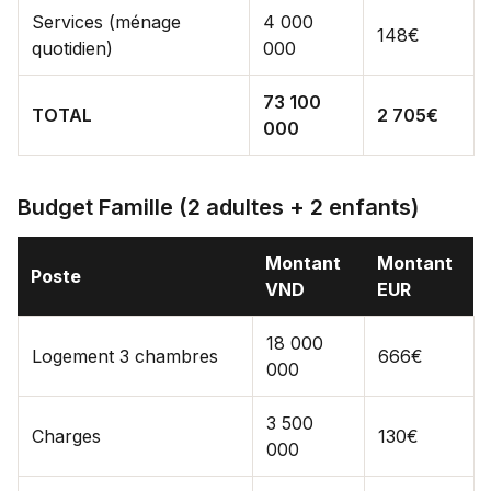
Services (ménage
4 000
148€
quotidien)
000
73 100
TOTAL
2 705€
000
Budget Famille (2 adultes + 2 enfants)
Montant
Montant
Poste
VND
EUR
18 000
Logement 3 chambres
666€
000
3 500
Charges
130€
000