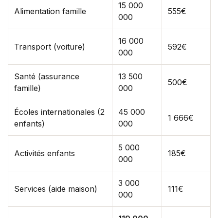
15 000
Alimentation famille
555€
000
16 000
Transport (voiture)
592€
000
Santé (assurance
13 500
500€
famille)
000
Écoles internationales (2
45 000
1 666€
enfants)
000
5 000
Activités enfants
185€
000
3 000
Services (aide maison)
111€
000