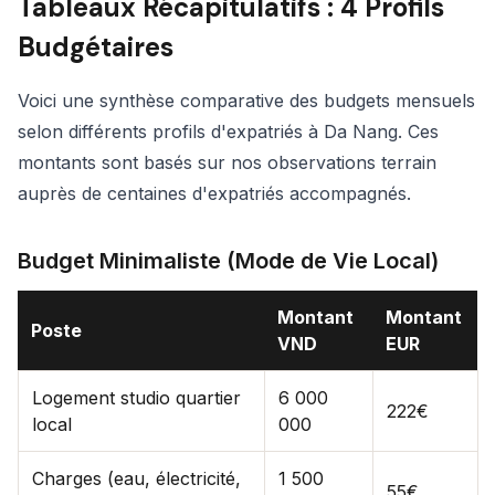
Tableaux Récapitulatifs : 4 Profils
Budgétaires
Voici une synthèse comparative des budgets mensuels
selon différents profils d'expatriés à Da Nang. Ces
montants sont basés sur nos observations terrain
auprès de centaines d'expatriés accompagnés.
Budget Minimaliste (Mode de Vie Local)
Montant
Montant
Poste
VND
EUR
Logement studio quartier
6 000
222€
local
000
Charges (eau, électricité,
1 500
55€