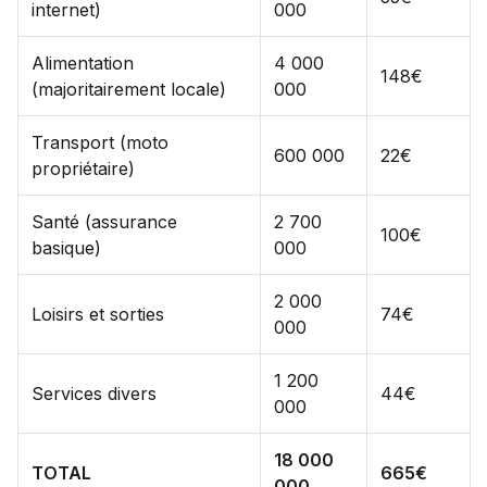
internet)
000
Alimentation
4 000
148€
(majoritairement locale)
000
Transport (moto
600 000
22€
propriétaire)
Santé (assurance
2 700
100€
basique)
000
2 000
Loisirs et sorties
74€
000
1 200
Services divers
44€
000
18 000
TOTAL
665€
000