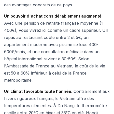
des avantages concrets de ce pays.
Un pouvoir d'achat considérablement augmenté.
Avec une pension de retraite française moyenne (1
400€), vous vivrez ici comme un cadre supérieur. Un
repas au restaurant coûte entre 2 et 5€, un
appartement moderne avec piscine se loue 400-
600€/mois, et une consultation médicale dans un
hôpital international revient à 30-50€. Selon
l'Ambassade de France au Vietnam, le coût de la vie
est 50 à 60% inférieur à celui de la France
métropolitaine.
Un climat favorable toute l'année.
Contrairement aux
hivers rigoureux français, le Vietnam offre des
températures clémentes. À Da Nang, le thermomètre
oscille entre 20°C en hiver et 35°C en été. Hanoï