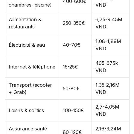
400-600€
chambres, piscine)
VND
Alimentation &
6,75-9,45M
250-350€
restaurants
VND
1,08-1,89M
Électricité & eau
40-70€
VND
405-675k
Internet & téléphone
15-25€
VND
Transport (scooter
1,35-2,16M
50-80€
+ Grab)
VND
2,7-4,05M
Loisirs & sorties
100-150€
VND
Assurance santé
2,16-3,24M
80-120€