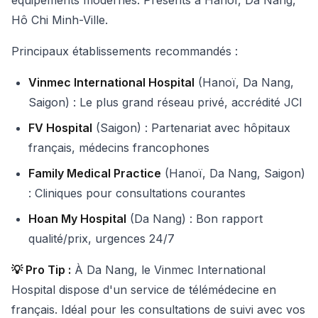
équipements modernes. Présents à Hanoï, Da Nang,
Hô Chi Minh-Ville.
Principaux établissements recommandés :
Vinmec International Hospital
(Hanoï, Da Nang,
Saigon) : Le plus grand réseau privé, accrédité JCI
FV Hospital
(Saigon) : Partenariat avec hôpitaux
français, médecins francophones
Family Medical Practice
(Hanoï, Da Nang, Saigon)
: Cliniques pour consultations courantes
Hoan My Hospital
(Da Nang) : Bon rapport
qualité/prix, urgences 24/7
💡 Pro Tip :
À Da Nang, le Vinmec International
Hospital dispose d'un service de télémédecine en
français. Idéal pour les consultations de suivi avec vos