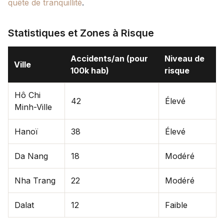
quête de tranquillité
.
Statistiques et Zones à Risque
Accidents/an (pour
Niveau de
Ville
100k hab)
risque
Hô Chi
42
Élevé
Minh-Ville
Hanoï
38
Élevé
Da Nang
18
Modéré
Nha Trang
22
Modéré
Dalat
12
Faible