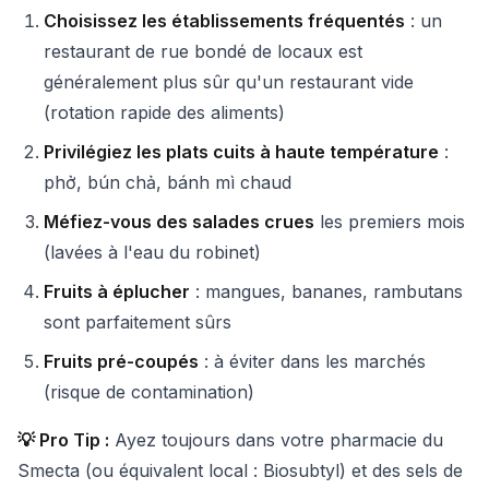
Choisissez les établissements fréquentés
: un
restaurant de rue bondé de locaux est
généralement plus sûr qu'un restaurant vide
(rotation rapide des aliments)
Privilégiez les plats cuits à haute température
:
phở, bún chả, bánh mì chaud
Méfiez-vous des salades crues
les premiers mois
(lavées à l'eau du robinet)
Fruits à éplucher
: mangues, bananes, rambutans
sont parfaitement sûrs
Fruits pré-coupés
: à éviter dans les marchés
(risque de contamination)
💡 Pro Tip :
Ayez toujours dans votre pharmacie du
Smecta (ou équivalent local : Biosubtyl) et des sels de