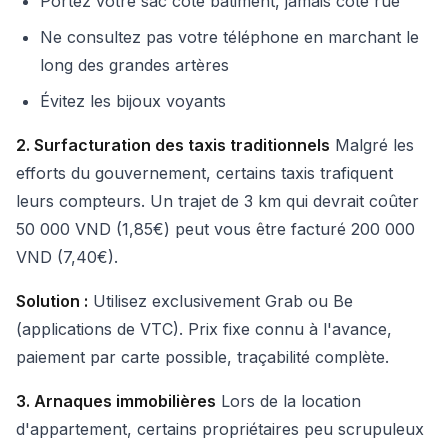
Portez votre sac côté bâtiment, jamais côté rue
Ne consultez pas votre téléphone en marchant le
long des grandes artères
Évitez les bijoux voyants
2. Surfacturation des taxis traditionnels
Malgré les
efforts du gouvernement, certains taxis trafiquent
leurs compteurs. Un trajet de 3 km qui devrait coûter
50 000 VND (1,85€) peut vous être facturé 200 000
VND (7,40€).
Solution :
Utilisez exclusivement Grab ou Be
(applications de VTC). Prix fixe connu à l'avance,
paiement par carte possible, traçabilité complète.
3. Arnaques immobilières
Lors de la location
d'appartement, certains propriétaires peu scrupuleux