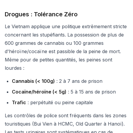
Drogues : Tolérance Zéro
Le Vietnam applique une politique extrêmement stricte
concernant les stupéfiants. La possession de plus de
600 grammes de cannabis ou 100 grammes
d'héroïne/cocaïne est passible de la peine de mort.
Même pour de petites quantités, les peines sont
lourdes :
Cannabis (< 100g)
: 2 à 7 ans de prison
Cocaïne/héroïne (< 5g)
: 5 à 15 ans de prison
Trafic
: perpétuité ou peine capitale
Les contrôles de police sont fréquents dans les zones
touristiques (Bui Vien à HCMC, Old Quarter à Hanoï).
Les tests urinaires sont systématiques en cas de