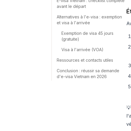
E-visa Vietnam : checklist complète
avant le départ
É
Alternatives à l'e-visa : exemption
et visa à l'arrivée
A
Exemption de visa 45 jours
(gratuite)
Visa à l'arrivée (VOA)
Ressources et contacts utiles
Conclusion : réussir sa demande
d'e-visa Vietnam en 2026

l'
vé