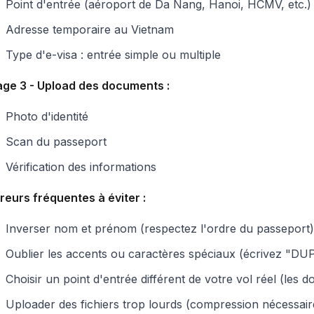
Point d'entrée (aéroport de Da Nang, Hanoi, HCMV, etc.)
Adresse temporaire au Vietnam
Type d'e-visa : entrée simple ou multiple
age 3 - Upload des documents :
Photo d'identité
Scan du passeport
Vérification des informations
reurs fréquentes à éviter :
Inverser nom et prénom (respectez l'ordre du passeport)
Oublier les accents ou caractères spéciaux (écrivez "D
Choisir un point d'entrée différent de votre vol réel (les d
Uploader des fichiers trop lourds (compression nécessair