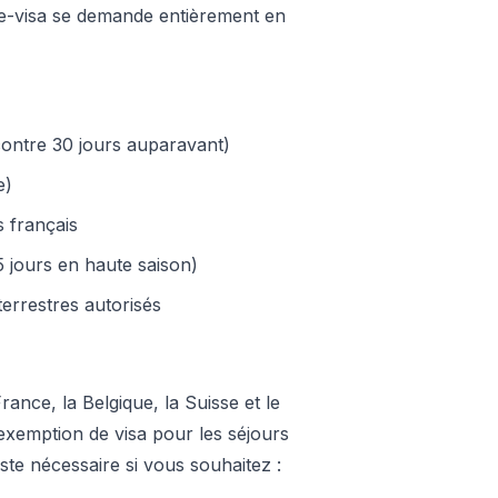
'e-visa se demande entièrement en
contre 30 jours auparavant)
e)
s français
5 jours en haute saison)
terrestres autorisés
France, la Belgique, la Suisse et le
exemption de visa pour les séjours
ste nécessaire si vous souhaitez :