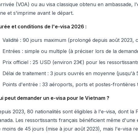
arrivée (VOA) ou au visa classique obtenu en ambassade, l
gne et s'imprime avant le départ.
rée et conditions de l'e-visa 2026 :
Validité : 90 jours maximum (prolongé depuis août 2023, 
Entrées : simple ou multiple (à préciser lors de la demand
Prix officiel : 25 USD (environ 23€) pour les ressortissant
Délai de traitement : 3 jours ouvrés en moyenne (jusqu'à 
Points d'entrée : 33 aéroports, ports et postes-frontières 
ui peut demander un e-visa pour le Vietnam ?
puis 2023, 80 nationalités sont éligibles à l'e-visa, dont la 
nada. Les ressortissants français bénéficient même d'une 
 moins de 45 jours (mise à jour août 2023), mais l'e-visa re