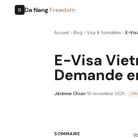
Da Nang
Freedom
D
Accueil
Blog
Visa & Formalités
E-Vis
E-Visa Viet
Demande en
Jérémie Chiari
10 novembre 2025
Mi
SOMMAIRE
Vo