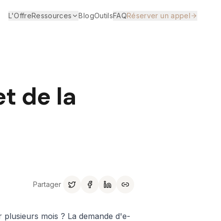
L'Offre
Ressources
Blog
Outils
FAQ
Réserver un appel
t de la
Partager
r plusieurs mois ? La demande d'e-