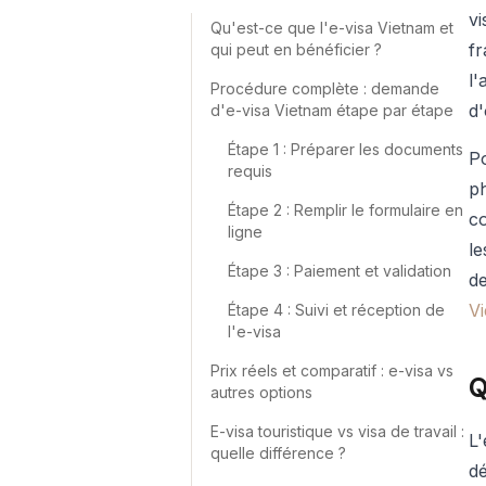
vi
Qu'est-ce que l'e-visa Vietnam et
fr
qui peut en bénéficier ?
l'
Procédure complète : demande
d'
d'e-visa Vietnam étape par étape
Étape 1 : Préparer les documents
Po
requis
ph
Étape 2 : Remplir le formulaire en
c
ligne
le
Étape 3 : Paiement et validation
de
V
Étape 4 : Suivi et réception de
l'e-visa
Prix réels et comparatif : e-visa vs
Q
autres options
E-visa touristique vs visa de travail :
L'
quelle différence ?
dé