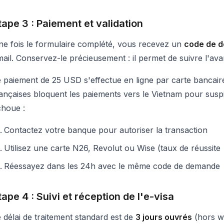
tape 3 : Paiement et validation
e fois le formulaire complété, vous recevez un
code de 
ail. Conservez-le précieusement : il permet de suivre l'av
 paiement de 25 USD s'effectue en ligne par carte bancair
ançaises bloquent les paiements vers le Vietnam pour suspi
choue :
Contactez votre banque pour autoriser la transaction
Utilisez une carte N26, Revolut ou Wise (taux de réussit
Réessayez dans les 24h avec le même code de demande
tape 4 : Suivi et réception de l'e-visa
 délai de traitement standard est de
3 jours ouvrés
(hors we