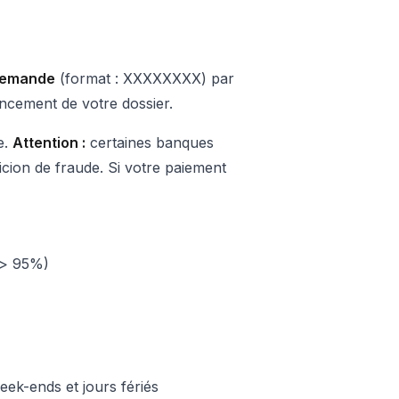
demande
(format : XXXXXXXX) par
ancement de votre dossier.
e.
Attention :
certaines banques
cion de fraude. Si votre paiement
e > 95%)
ek-ends et jours fériés