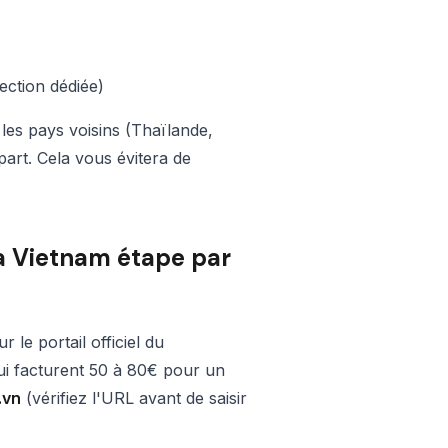
section dédiée)
les pays voisins (Thaïlande,
part. Cela vous évitera de
a Vietnam étape par
 le portail officiel du
i facturent 50 à 80€ pour un
.vn
(vérifiez l'URL avant de saisir