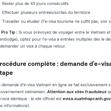
Rester plus de 45 jours consécutifs
Effectuer plusieurs entrées/sorties du territoire
Travailler ou étudier (l'e-visa tourisme ne suffit pas, voir 

Pro Tip :
Si vous prévoyez de voyager entre le Vietnam et 
mbodge), optez pour l'e-visa à entrées multiples dès le dé
edemander un visa à chaque retour.
rocédure complète : demande d'e-vis
tape
 demande d'e-visa Vietnam en ligne se fait exclusivement sur
ouvernement vietnamien.
Attention aux sites frauduleux
qu
rvice identique : le site officiel est
evisa.xuatnhapcanh.gov
s informations).