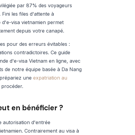
ivilégiée par 87% des voyageurs
Fini les files d'attente à
e d'e-visa vietnamien permet
ectement depuis votre canapé.
s pour des erreurs évitables :
tions contradictoires. Ce guide
e d'e-visa Vietnam en ligne, avec
perts de notre équipe basée à Da Nang
 prépariez une
expatriation au
 procéder.
eut en bénéficier ?
 autorisation d'entrée
vietnamien. Contrairement au visa à