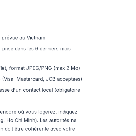
e prévue au Vietnam
 prise dans les 6 derniers mois
reflet, format JPEG/PNG (max 2 Mo)
e (Visa, Mastercard, JCB acceptées)
esse d'un contact local (obligatoire
 encore où vous logerez, indiquez
ng, Ho Chi Minh). Les autorités ne
ion doit être cohérente avec votre