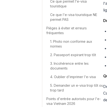
Ce que permet l'e-visa
l'
touristique
li
Ce que l'e-visa touristique NE
permet PAS
Du
Pièges à éviter et erreurs
fréquentes
1. Photo non conforme aux
normes
2. Passeport expirant trop tôt
3. Incohérence entre les
documents
Q
4. Oublier d'imprimer l'e-visa
5. Demander un e-visa trop tôt ou
De
trop tard
Ca
Points d'entrée autorisés pour l'e-
de
visa Vietnam 2026