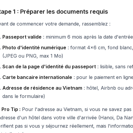
tape 1 : Préparer les documents requis
vant de commencer votre demande, rassemblez :
Passeport valide
: minimum 6 mois après la date d'entré
Photo d'identité numérique
: format 4x6 cm, fond blanc,
(JPEG ou PNG, max 1 Mo)
Scan de la page d'identité du passeport
: lisible, sans 
Carte bancaire internationale
: pour le paiement en lign
Adresse de résidence au Vietnam
: hôtel, Airbnb ou adr
dans le formulaire)

Pro Tip :
Pour l'adresse au Vietnam, si vous ne savez pas
adresse d'un hôtel dans votre ville d'arrivée (Hanoi, Da Na
rifient pas si vous y séjournez réellement, mais l'informat