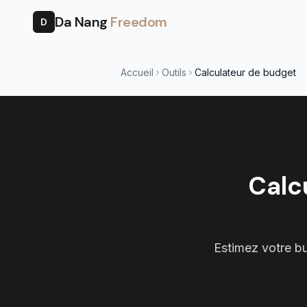
Da Nang
Freedom
D
Accueil
Outils
Calculateur de budget
Calc
Estimez votre bu