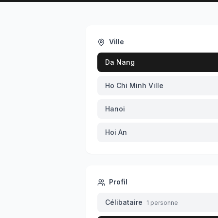
Ville
Da Nang
Ho Chi Minh Ville
Hanoi
Hoi An
Profil
Célibataire
1 personne