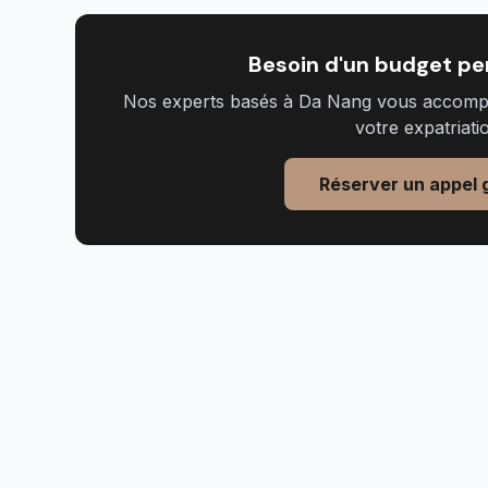
Besoin d'un budget pe
Nos experts basés à Da Nang vous accompa
votre expatriati
Réserver un appel g