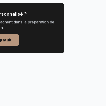
rsonnalisé ?
gnent dans la préparation de
on.
ratuit