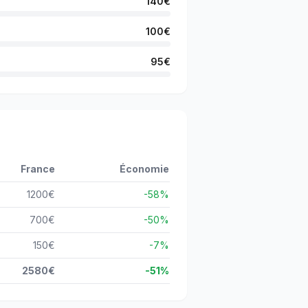
140
€
100
€
95
€
France
Économie
1200
€
-
58
%
700
€
-
50
%
150
€
-
7
%
2580
€
-
51
%