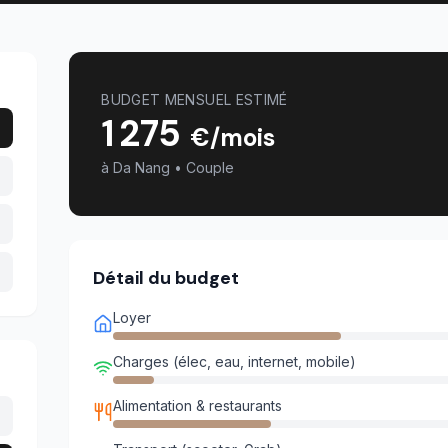
BUDGET MENSUEL ESTIMÉ
1 275
€/mois
à
Da Nang
•
Couple
Détail du budget
Loyer
Charges (élec, eau, internet, mobile)
Alimentation & restaurants